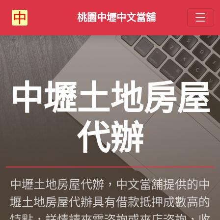
桃園中壢中文當舖
中壢土地房屋
代辦
中壢土地房屋代辦，中文當舖提供的中
壢土地房屋代辦具有借款抵押成數高的
特點，詳情請來電咨詢或來店咨詢，收