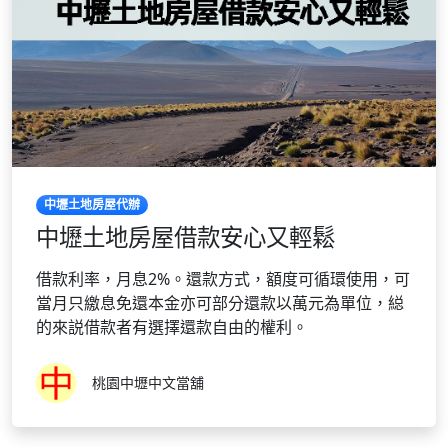
中壢土地房屋代辦
中壢土地房屋借款安心又輕鬆
借款利率，月息2%。還款方式，額度可循環使用，可
當月只繳息免還本金亦可部分還款以萬元為單位，縂
的來説借款者有選擇還款自由的權利。
桃園中壢中文當舖