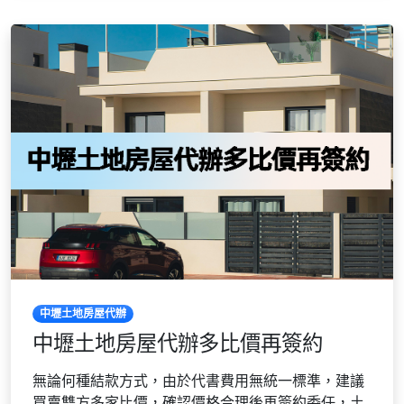
中壢土地房屋代辦
中壢土地房屋代辦多比價再簽約
無論何種結款方式，由於代書費用無統一標準，建議
買賣雙方多家比價，確認價格合理後再簽約委任，土