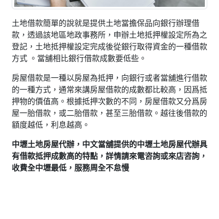
土地借款簡單的說就是提供土地當擔保品向銀行辦理借
款，透過該地區地政事務所，申辦土地抵押權設定所為之
登記，土地抵押權設定完成後從銀行取得資金的一種借款
方式 。當舖相比銀行借款成數要低些。
房屋借款是一種以房屋為抵押，向銀行或者當舖進行借款
的一種方式，通常來講房屋借款的成數都比較高，因爲抵
押物的價值高。根據抵押次數的不同，房屋借款又分爲房
屋一胎借款，或二胎借款，甚至三胎借款。越往後借款的
額度越低，利息越高。
中壢土地房屋代辦，中文當舖提供的中壢土地房屋代辦具
有借款抵押成數高的特點，詳情請來電咨詢或來店咨詢，
收費全中壢最低，服務周全不怠慢