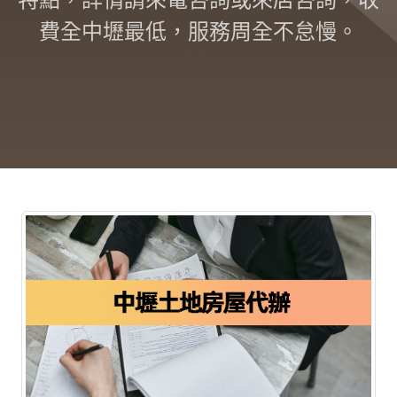
費全中壢最低，服務周全不怠慢。