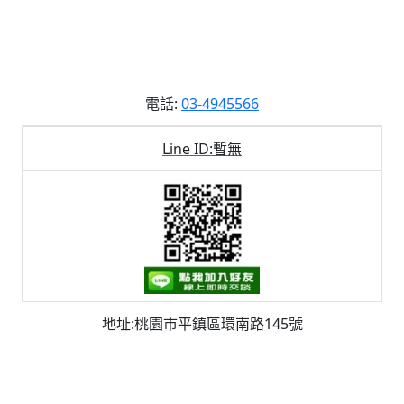
電話:
03-4945566
Line ID:暫無
地址:桃園市平鎮區環南路145號