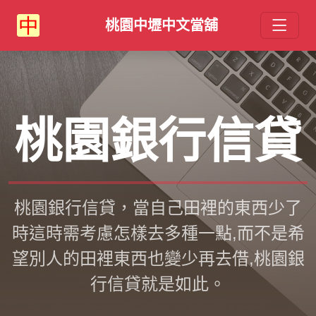
桃園中壢中文當舖
桃園銀行信貸
桃園銀行信貸，當自己田裡的東西少了
時這時需考慮怎樣去多種一點,而不是希
望別人的田裡東西也變少再去借,桃園銀
行信貸就是如此。