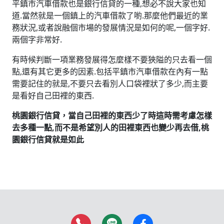
平鎮市汽車借款也是銀行信貸的一種,想必不說大家也知
道.當然就是一個鎮上的汽車借款了喲.那麼他們最近的業
務狀況,或者說融個市場的發展情況是如何的呢,一個字好.
兩個字非常好.
有時候判斷一項業務發展得怎麼樣不要狹隘的只去看一個
點,還有其它更多的因素.包括平鎮市汽車借款在內有一點
需要記住的就是,不要只去看別人口袋裡狀了多少,而主要
是看好自己田裡的東西.
桃園銀行信貸，當自己田裡的東西少了時這時需考慮怎樣
去多種一點,而不是希望別人的田裡東西也變少再去借,桃
園銀行信貸就是如此